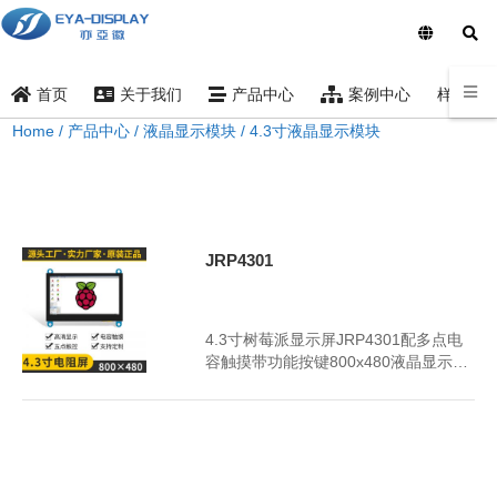
样品索
首页
关于我们
产品中心
案例中心
Home
/
产品中心
/
液晶显示模块
/
4.3寸液晶显示模块
4.3寸液晶显示模块
JRP4301
2024年7月5日
3347
4.3寸树莓派显示屏JRP4301配多点电
容触摸带功能按键800x480液晶显示器
HDMI彩色模块