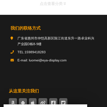
点击查看分类
分类导航
我们的联络方式
广东省惠州市仲恺高新区陈江街道东升一路卓业科兴
关于我们
产业园D栋8-9楼
TEL:15989418283
E-mail: luomei@eya-display.com
推荐产品
product
国际法案例
新闻中心
案例中心
从这里关注我们