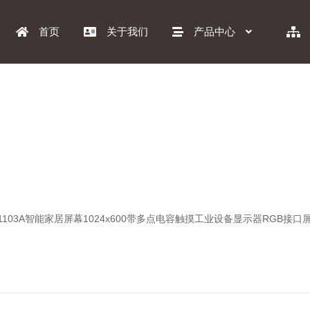
首页
关于我们
产品中心
LT1103A智能家居屏幕1024x600带多点电容触摸工业设备显示器RGB接口