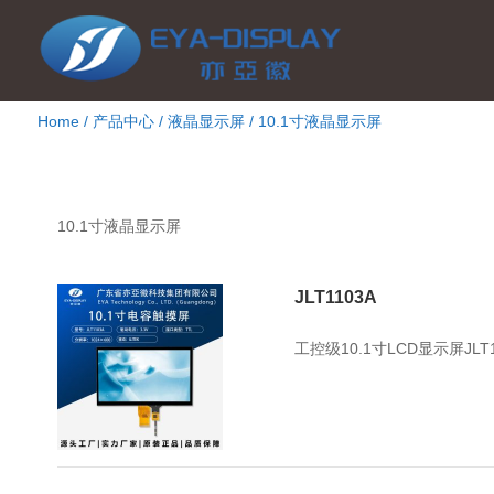
Home
/
产品中心
/
液晶显示屏
/
10.1寸液晶显示屏
10.1寸液晶显示屏
10.1寸液晶显示屏
JLT1103A
2024年3月18日
3274
工控级10.1寸LCD显示屏J
点击查看