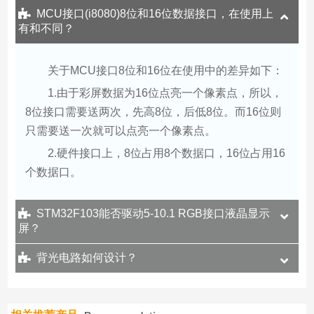
MCU接口(i8080)8位和16位数据接口，在使用上
有和不同？
关于MCU接口8位和16位在使用中的差异如下：
1.由于彩屏数据为16位点亮一个像素点，所以，
8位接口需要送两次，先高8位，后低8位。而16位则
只需要送一次就可以点亮一个像素点。
2.硬件接口上，8位占用8个数据口，16位占用16
个数据口。
STM32F103能否驱动5-10.1 RGB接口液晶显示
屏？
背光电路如何设计？