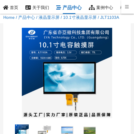
产品中心
样品索
首页
关于我们
案例中心
Home
/
产品中心
/
液晶显示屏
/
10.1寸液晶显示屏
/ JLT1103A