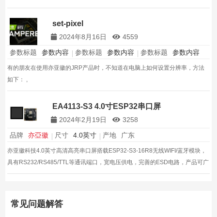
set-pixel
2024年8月16日
4559
参数标题
参数内容
参数标题
参数内容
参数标题
参数内容
有的朋友在使用亦亚徽的JRP产品时，不知道在电脑上如何设置分辨率，方法
如下： ,
EA4113-S3 4.0寸ESP32串口屏
2024年2月19日
3258
品牌
亦亞徽
尺寸
4.0英寸
产地
广东
亦亚徽科技4.0英寸高清高亮串口屏搭载ESP32-S3-16R8无线WIFI/蓝牙模块，
具有RS232/RS485/TTL等通讯端口，宽电压供电，完善的ESD电路，产品可广
泛适用于工业消费医疗,智能家居等领域
常见问题解答