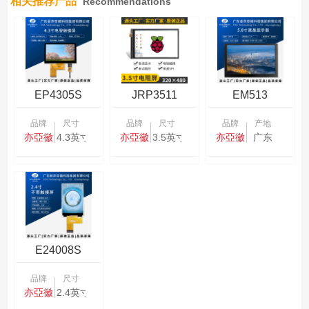
相关推荐产品
Recommendations
EP4305S
JRP3511
EM513
品牌
尺寸
品牌
尺寸
品牌
产地
亦亞徽
4.3英寸
亦亞徽
3.5英寸
亦亞徽
广东
E24008S
品牌
尺寸
亦亞徽
2.4英寸