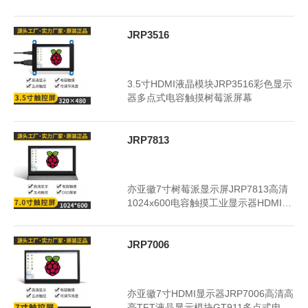
派开发板
JRP3516
2024年7月5日
3319
3.5寸HDMI液晶模块JRP3516彩色显示
器多点式电容触摸树莓派屏幕
JRP7813
2024年3月20日
3421
亦亚徽7寸树莓派显示屏JRP7813高清
1024x600电容触摸工业显示器HDMI接
口带皮套
JRP7006
2024年3月20日
3381
亦亚徽7寸HDMI显示器JRP7006高清高
亮TFT液晶显示模块GT911多点式电容