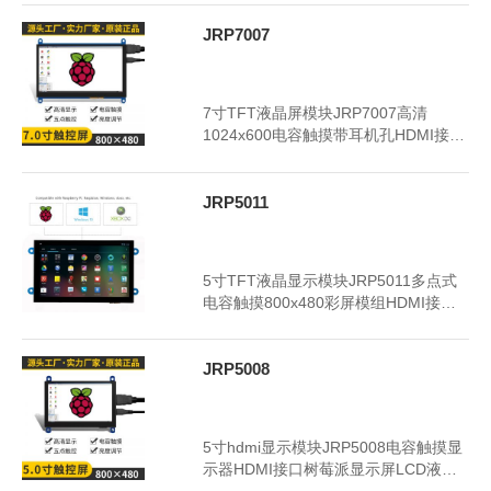
JRP7007
2024年7月6日
3385
7寸TFT液晶屏模块JRP7007高清
1024x600电容触摸带耳机孔HDMI接口
树莓派液晶显示屏
JRP5011
2024年7月6日
3378
5寸TFT液晶显示模块JRP5011多点式
电容触摸800x480彩屏模组HDMI接口
工业显示器
JRP5008
2024年7月6日
3349
5寸hdmi显示模块JRP5008电容触摸显
示器HDMI接口树莓派显示屏LCD液晶