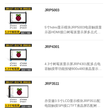
彩屏模块带耳机功能
JRP5003
2024年7月5日
3365
5寸hdmi显示模块JRP5003电容触摸显
示器HDMI接口树莓派显示屏多点式电
容触摸彩色屏幕
JRP4301
2024年7月5日
3347
4.3寸树莓派显示屏JRP4301配多点电
容触摸带功能按键800x480液晶显示器
HDMI彩色模块
JRP3511
2024年7月5日
3325
亦亚徽3.5寸LCD显示模块JRP3511配
电阻触摸SPI接口TFT液晶屏匹配树莓