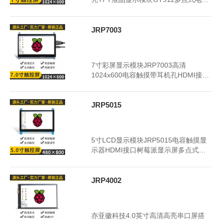
触摸工业显示器LCD
JRP7003
2024年3月20日
3357
7寸彩屏显示模块JRP7003高清
1024x600电容触摸带耳机孔HDMI接口
树莓派液晶显示屏
JRP5015
2024年3月20日
3372
5寸LCD显示模块JRP5015电容触摸显
示器HDMI接口树莓派显示屏多点式电
容触摸彩色屏幕
JRP4002
2024年3月20日
3340
亦亚徽科技4.0英寸高清高亮串口屏搭