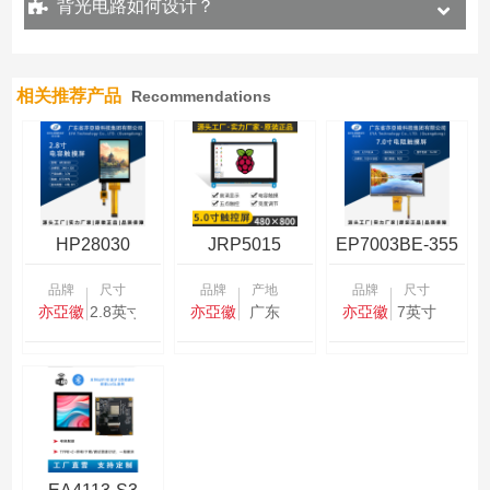
背光电路如何设计？
相关推荐产品
Recommendations
HP28030
JRP5015
EP7003BE-355
品牌
尺寸
品牌
产地
品牌
尺寸
亦亞徽
2.8英寸
亦亞徽
广东
亦亞徽
7英寸