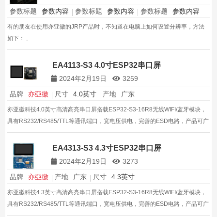
参数标题
参数内容
参数标题
参数内容
参数标题
参数内容
有的朋友在使用亦亚徽的JRP产品时，不知道在电脑上如何设置分辨率，方法
如下： ,
EA4113-S3 4.0寸ESP32串口屏
2024年2月19日
3259
品牌
亦亞徽
尺寸
4.0英寸
产地
广东
亦亚徽科技4.0英寸高清高亮串口屏搭载ESP32-S3-16R8无线WIFI/蓝牙模块，
具有RS232/RS485/TTL等通讯端口，宽电压供电，完善的ESD电路，产品可广
泛适用于工业消费医疗,智能家居等领域
EA4313-S3 4.3寸ESP32串口屏
2024年2月19日
3273
品牌
亦亞徽
产地
广东
尺寸
4.3英寸
亦亚徽科技4.3英寸高清高亮串口屏搭载ESP32-S3-16R8无线WIFI/蓝牙模块，
具有RS232/RS485/TTL等通讯端口，宽电压供电，完善的ESD电路，产品可广
泛适用于工业消费医疗等领域