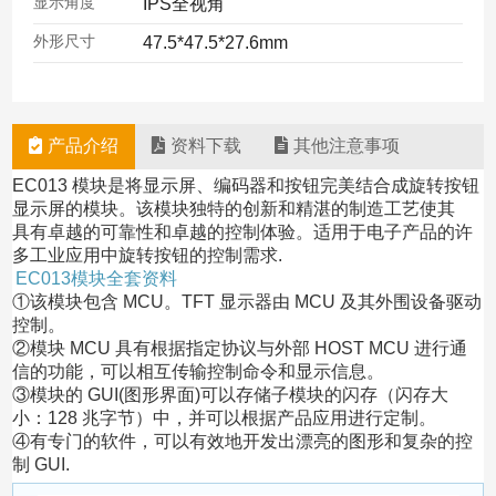
显示角度
IPS全视角
外形尺寸
47.5*47.5*27.6mm
产品介绍
资料下载
其他注意事项
EC013 模块是将显示屏、编码器和按钮完美结合成旋转按钮
显示屏的模块。该模块独特的创新和精湛的制造工艺使其
具有卓越的可靠性和卓越的控制体验。适用于电子产品的许
多工业应用中旋转按钮的控制需求.
EC013模块全套资料
①该模块包含 MCU。TFT 显示器由 MCU 及其外围设备驱动
控制。
②模块 MCU 具有根据指定协议与外部 HOST MCU 进行通
信的功能，可以相互传输控制命令和显示信息。
③模块的 GUI(图形界面)可以存储子模块的闪存（闪存大
小：128 兆字节）中，并可以根据产品应用进行定制。
④有专门的软件，可以有效地开发出漂亮的图形和复杂的控
制 GUI.