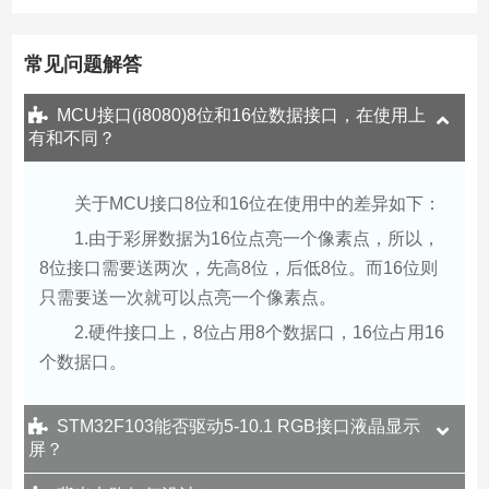
常见问题解答
MCU接口(i8080)8位和16位数据接口，在使用上
有和不同？
关于MCU接口8位和16位在使用中的差异如下：
1.由于彩屏数据为16位点亮一个像素点，所以，
8位接口需要送两次，先高8位，后低8位。而16位则
只需要送一次就可以点亮一个像素点。
2.硬件接口上，8位占用8个数据口，16位占用16
个数据口。
STM32F103能否驱动5-10.1 RGB接口液晶显示
屏？