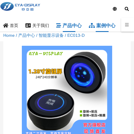
产品中心
案例中心
样品
首页
关于我们
Home
/
产品中心
/
智能显示设备
/ EC013-D