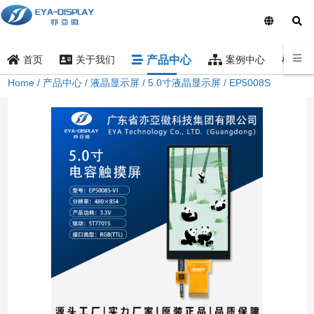
产品中心
样品索
首页
关于我们
案例中心
Home
/
产品中心
/
液晶显示屏
/
5.0寸液晶显示屏
/ EP5008S