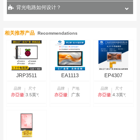
背光电路如何设计？
相关推荐产品
Recommendations
JRP3511
EA1113
EP4307
品牌
尺寸
品牌
产地
品牌
尺寸
亦亞徽
3.5英寸
亦亞徽
广东
亦亞徽
4.3英寸