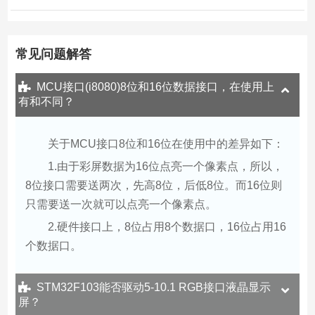
泛适用于工业消费医疗,智能家居等领域
常见问题解答
MCU接口(i8080)8位和16位数据接口，在使用上
有和不同？
关于MCU接口8位和16位在使用中的差异如下：
1.由于彩屏数据为16位点亮一个像素点，所以，
8位接口需要送两次，先高8位，后低8位。而16位则
只需要送一次就可以点亮一个像素点。
2.硬件接口上，8位占用8个数据口，16位占用16
个数据口。
STM32F103能否驱动5-10.1 RGB接口液晶显示
屏？