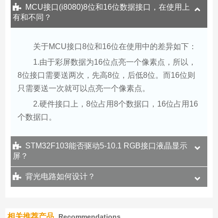
MCU接口(i8080)8位和16位数据接口，在使用上
有和不同？
关于MCU接口8位和16位在使用中的差异如下：
1.由于彩屏数据为16位点亮一个像素点，所以，
8位接口需要送两次，先高8位，后低8位。而16位则
只需要送一次就可以点亮一个像素点。
2.硬件接口上，8位占用8个数据口，16位占用16
个数据口。
STM32F103能否驱动5-10.1 RGB接口液晶显示
屏？
背光电路如何设计？
相关推荐产品
Recommendations