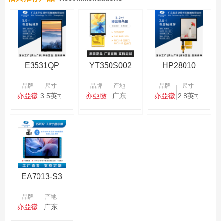
E3531QP
YT350S002
HP28010
品牌
尺寸
品牌
产地
品牌
尺寸
亦亞徽
3.5英寸
亦亞徽
广东
亦亞徽
2.8英寸
EA7013-S3
品牌
产地
亦亞徽
广东