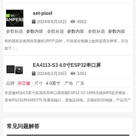
set-pixel
2024年8月16日
4562
参数标题
参数内容
参数标题
参数内容
参数标题
参数内容
有的朋友在使用亦亚徽的JRP产品时，不知道在电脑上如何设置分辨率，方法
如下： ,
EA4113-S3 4.0寸ESP32串口屏
2024年2月19日
3261
品牌
亦亞徽
尺寸
4.0英寸
产地
广东
亦亚徽科技4.0英寸高清高亮串口屏搭载ESP32-S3-16R8无线WIFI/蓝牙模块，
具有RS232/RS485/TTL等通讯端口，宽电压供电，完善的ESD电路，产品可广
泛适用于工业消费医疗,智能家居等领域
常见问题解答