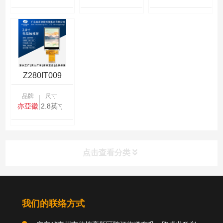
Z280IT009
品牌
尺寸
亦亞徽
2.8英寸
点击查看分类
分类导航
我们的联络方式