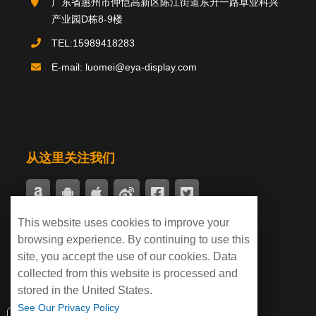
广东省惠州市仲恺高新区陈江街道东升一路卓业科兴
关于我们
产业园D栋8-9楼
TEL:15989418283
E-mail: luomei@eya-display.com
推荐产品
product
国际法案例
新闻中心
案例中心
从这里关注我们
This website uses cookies to improve your
付款支持
browsing experience. By continuing to use this
site, you accept the use of our cookies. Data
collected from this website is processed and
stored in the United States.
See Our Privacy Policy