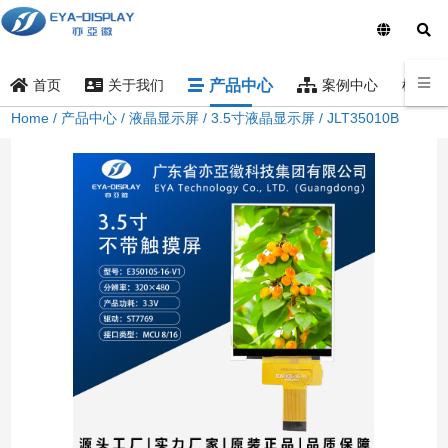
产品中心
样品索
首页
关于我们
案例中心
Home
/
产品中心
/
液晶显示屏
/
3.5寸液晶显示屏
/ JLT35010B