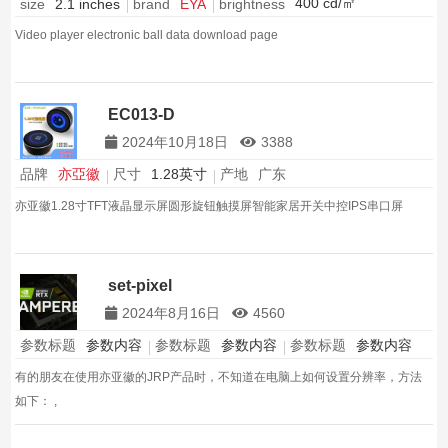
400 cd/㎡
brightness
size
2.1 inches
brand
EYA
Video player electronic ball data download page
EC013-D
2024年10月18日
3388
品牌
亦亞徽
尺寸
1.28英寸
产地
广东
亦亚徽1.28寸TFT液晶显示屏圆形旋钮触摸屏智能家居开关中控IPS串口屏
set-pixel
2024年8月16日
4560
参数标题
参数内容
参数标题
参数内容
参数标题
参数内容
有的朋友在使用亦亚徽的JRP产品时，不知道在电脑上如何设置分辨率，方法
如下： ,