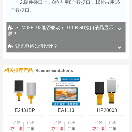
2.硬件接口上，8位占用8个数据口，16位占用16
个数据口。
STM32F103能否驱动5-10.1 RGB接口液晶显示
屏？
背光电路如何设计？
相关推荐产品
Recommendations
E2431BP
EA1113
HP20008
品牌
产地
品牌
产地
品牌
产地
亦亞徽
广东
亦亞徽
广东
亦亞徽
广东