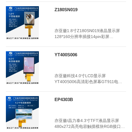
Z180SN019
2024年3月19日
3351
亦亚徽1.8寸Z180SN019液晶显示屏
128*160分辨率插接14pin彩屏
ST7735S驱动
YT400S006
2024年3月19日
3357
亦亚徽科技4.0寸LCD显示屏
YT400S006高清彩色屏幕GT911电容
触摸ST7796驱动智能家居屏幕
EP4303B
2024年3月18日
3341
亦亚徽/晶力泰4.3寸TFT液晶显示屏
480x272高亮电容触摸模块RGB接口显