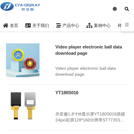
样品索
首页
关于我们
产品中心
案例中心
Video player electronic ball data
download page
2025年6月13日
3287
Video player electronic ball data
download page
YT180S016
2024年5月21日
3397
亦亚徽1.8寸tft显示屏YT180S016插接
24pin彩屏128*160分辨率ST7735S驱
动可配电阻触摸