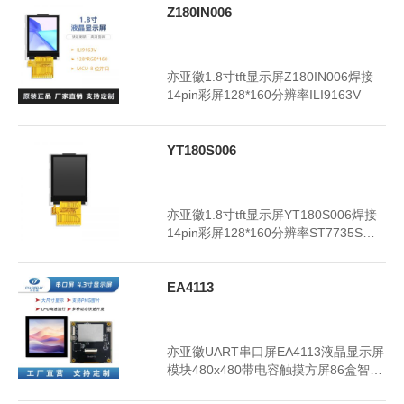
Z180IN006
2024年5月21日
3315
亦亚徽1.8寸tft显示屏Z180IN006焊接
14pin彩屏128*160分辨率ILI9163V
YT180S006
2024年5月21日
3372
亦亚徽1.8寸tft显示屏YT180S006焊接
14pin彩屏128*160分辨率ST7735S驱
动
EA4113
2024年3月23日
3398
亦亚徽UART串口屏EA4113液晶显示屏
模块480x480带电容触摸方屏86盒智能
家居屏幕