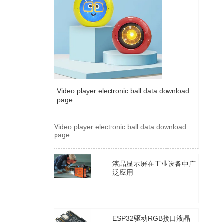
液
用
液
Video player electronic ball data download
page
2025年6月13日
3286
Video player electronic ball data download
page
液晶显示屏在工业设备中广
泛应用
2021年1月29日
2601
ESP32驱动RGB接口液晶