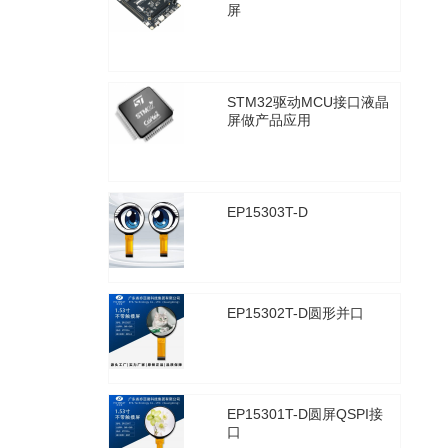
屏
2021年1月29日
2554
STM32驱动MCU接口液晶
屏做产品应用
2021年1月29日
2567
EP15303T-D
2025年8月30日
3327
EP15302T-D圆形并口
2025年8月30日
3308
EP15301T-D圆屏QSPI接
口