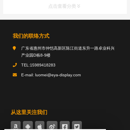
点击查看分类
分类导航
我们的联络方式
广东省惠州市仲恺高新区陈江街道东升一路卓业科兴
关于我们
产业园D栋8-9楼
TEL:15989418283
E-mail: luomei@eya-display.com
推荐产品
product
国际法案例
新闻中心
案例中心
从这里关注我们