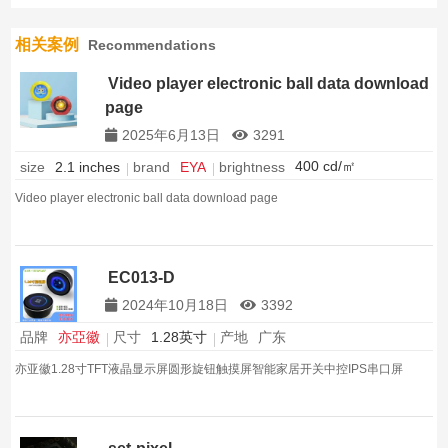
相关案例
Recommendations
Video player electronic ball data download
page
2025年6月13日
3291
400 cd/㎡
brightness
size
2.1 inches
brand
EYA
Video player electronic ball data download page
EC013-D
2024年10月18日
3392
品牌
亦亞徽
尺寸
1.28英寸
产地
广东
亦亚徽1.28寸TFT液晶显示屏圆形旋钮触摸屏智能家居开关中控IPS串口屏