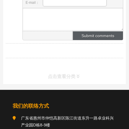
E-mail：
点击查看分类
分类导航
我们的联络方式
广东省惠州市仲恺高新区陈江街道东升一路卓业科兴
关于我们
产业园D栋8-9楼