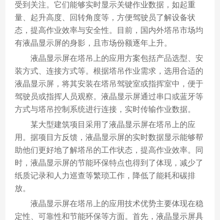
受到关注。它们能够实时显示关键作业数据，如起重
量、起升高度、回转角度等，方便驾驶员了解设备状
态，提高作业效率与安全性。目前，国内外塔吊市场均
有液晶显示屏的身影，且市场份额逐年上升。
液晶显示屏在塔吊上的应用方案包括产品选型、安
装方式、连接方式等。根据塔吊作业需求，选用合适的
液晶显示屏，将其安装在塔吊驾驶室或指挥室中，便于
驾驶员或指挥人员观察。液晶显示屏通过串口或蓝牙等
方式与塔吊控制系统进行连接，实时传输作业数据。
某大型建筑项目采用了液晶显示屏在塔吊上的应
用。据项目方反馈，液晶显示屏的实时数据显示能够帮
助他们更好地了解塔吊的工作状态，提高作业效率。同
时，液晶显示屏的节能环保特点也得到了体现，减少了
纸质记录和人力巡查等繁琐工作，降低了能耗和碳排
放。
液晶显示屏在塔吊上的应用技术优势主要体现在稳
定性、可靠性和节能环保等方面。首先，液晶显示屏具